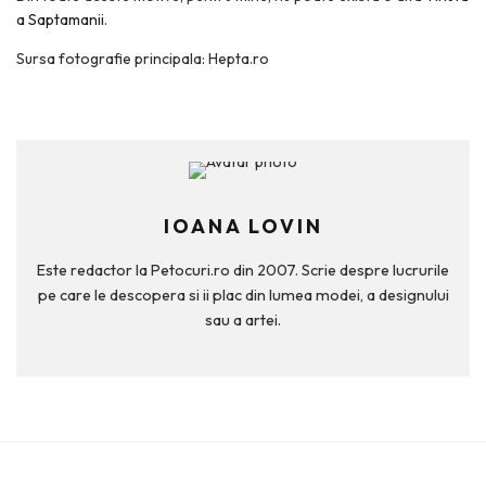
a Saptamanii
.
Sursa fotografie principala: Hepta.ro
IOANA LOVIN
Este redactor la Petocuri.ro din 2007. Scrie despre lucrurile
pe care le descopera si ii plac din lumea modei, a designului
sau a artei.