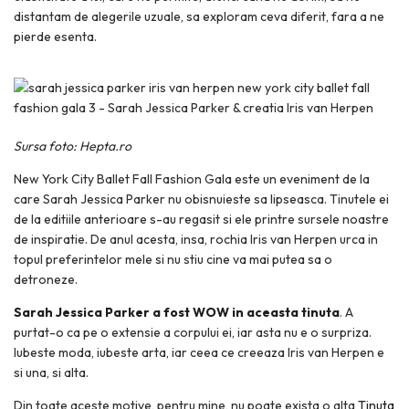
distantam de alegerile uzuale, sa exploram ceva diferit, fara a ne
pierde esenta.
Sursa foto: Hepta.ro
New York City Ballet Fall Fashion Gala este un eveniment de la
care Sarah Jessica Parker nu obisnuieste sa lipseasca. Tinutele ei
de la editiile anterioare s-au regasit si ele printre sursele noastre
de inspiratie. De anul acesta, insa, rochia Iris van Herpen urca in
topul preferintelor mele si nu stiu cine va mai putea sa o
detroneze.
Sarah Jessica Parker a fost WOW in aceasta tinuta
. A
purtat-o ca pe o extensie a corpului ei, iar asta nu e o surpriza.
Iubeste moda, iubeste arta, iar ceea ce creeaza Iris van Herpen e
si una, si alta.
Din toate aceste motive, pentru mine, nu poate exista o alta
Tinuta