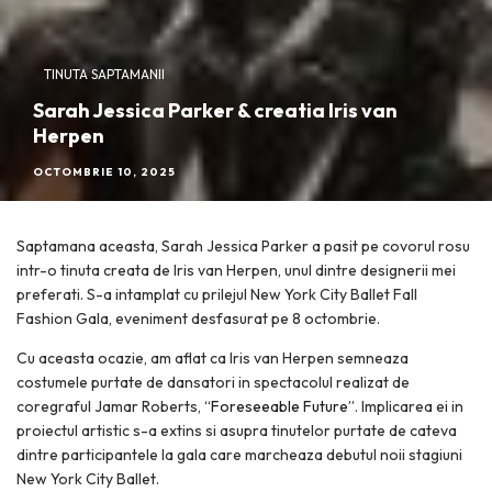
TINUTA SAPTAMANII
Sarah Jessica Parker & creatia Iris van
Herpen
OCTOMBRIE 10, 2025
Saptamana aceasta, Sarah Jessica Parker a pasit pe covorul rosu
intr-o tinuta creata de Iris van Herpen, unul dintre designerii mei
preferati. S-a intamplat cu prilejul New York City Ballet Fall
Fashion Gala, eveniment desfasurat pe 8 octombrie.
Cu aceasta ocazie, am aflat ca Iris van Herpen semneaza
costumele purtate de dansatori in spectacolul realizat de
coregraful Jamar Roberts,
“Foreseeable Future”
. Implicarea ei in
proiectul artistic s-a extins si asupra tinutelor purtate de cateva
dintre participantele la gala care marcheaza debutul noii stagiuni
New York City Ballet.