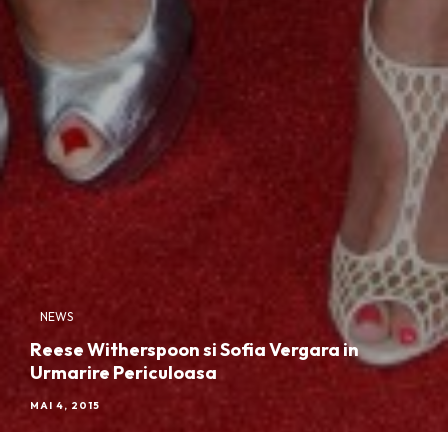
NEWS
Reese Witherspoon si Sofia Vergara in
Urmarire Periculoasa
MAI 4, 2015