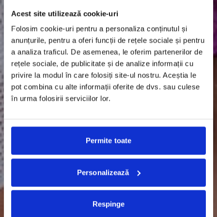
Acest site utilizează cookie-uri
Folosim cookie-uri pentru a personaliza conținutul și
anunțurile, pentru a oferi funcții de rețele sociale și pentru
a analiza traficul. De asemenea, le oferim partenerilor de
rețele sociale, de publicitate și de analize informații cu
privire la modul în care folosiți site-ul nostru. Aceștia le
pot combina cu alte informații oferite de dvs. sau culese
în urma folosirii serviciilor lor.
Permite toate
Personalizează
Respinge