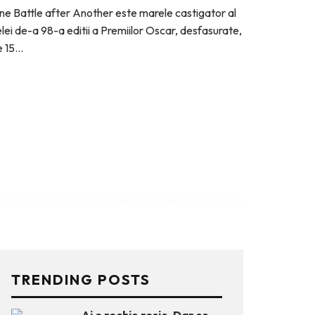
e Battle after Another este marele castigator al
lei de-a 98-a editii a Premiilor Oscar, desfasurate,
 15
...
TRENDING POSTS