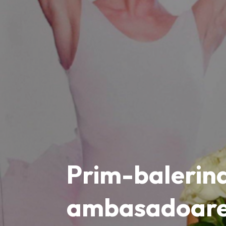
Prim-balerina
ambasadoare