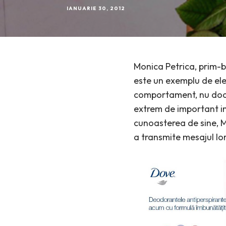
IANUARIE 30, 2012
Monica Petrica, prim-
este un exemplu de ele
comportament, nu doar p
extrem de important in
cunoasterea de sine, M
a transmite mesajul lo