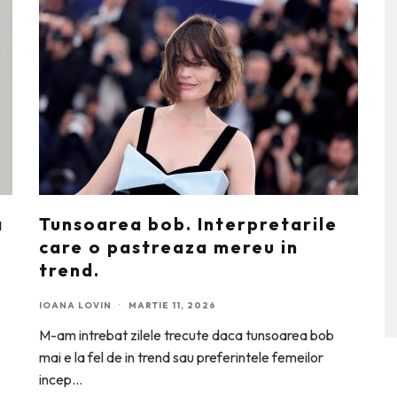
a
Tunsoarea bob. Interpretarile
care o pastreaza mereu in
trend.
IOANA LOVIN
·
MARTIE 11, 2026
M-am intrebat zilele trecute daca tunsoarea bob
mai e la fel de in trend sau preferintele femeilor
incep
...