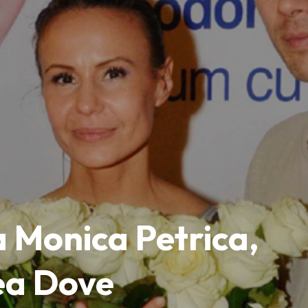
 Monica Petrica,
a Dove