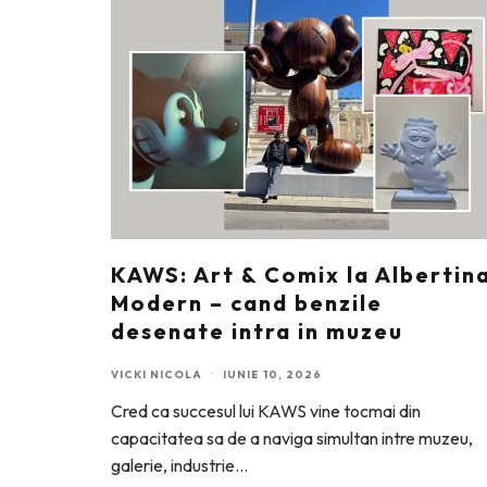
KAWS: Art & Comix la Albertin
Modern – cand benzile
desenate intra in muzeu
VICKI NICOLA
·
IUNIE 10, 2026
Cred ca succesul lui KAWS vine tocmai din
capacitatea sa de a naviga simultan intre muzeu,
galerie, industrie
...