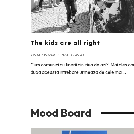
The kids are all right
VICKI NICOLA
·
MAI 15, 2026
Cum comunici cu tinerii din ziua de azi? Mai ales c
dupa aceasta intrebare urmeaza de cele mai
...
Mood Board