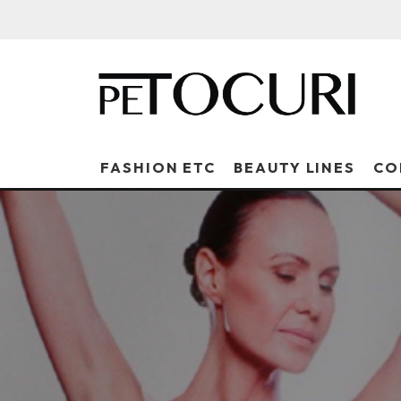
FASHION ETC
BEAUTY LINES
CO