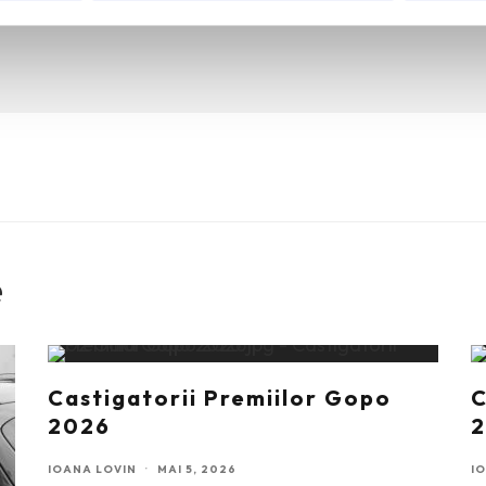
e
Castigatorii Premiilor Gopo
C
2026
IOANA LOVIN
·
MAI 5, 2026
I