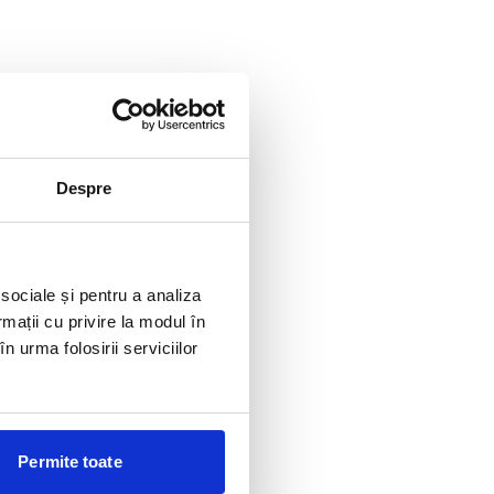
Despre
 sociale și pentru a analiza
rmații cu privire la modul în
n urma folosirii serviciilor
Permite toate