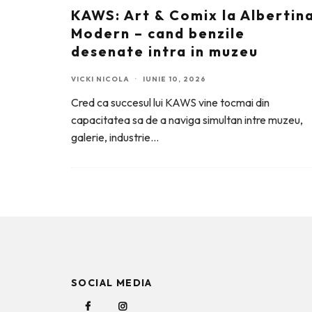
KAWS: Art & Comix la Albertin
Modern – cand benzile
desenate intra in muzeu
VICKI NICOLA
·
IUNIE 10, 2026
Cred ca succesul lui KAWS vine tocmai din
capacitatea sa de a naviga simultan intre muzeu,
galerie, industrie
...
SOCIAL MEDIA