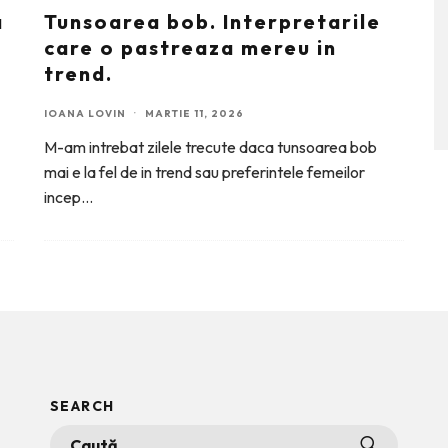
a
Tunsoarea bob. Interpretarile
care o pastreaza mereu in
trend.
IOANA LOVIN
·
MARTIE 11, 2026
M-am intrebat zilele trecute daca tunsoarea bob
mai e la fel de in trend sau preferintele femeilor
incep
...
SEARCH