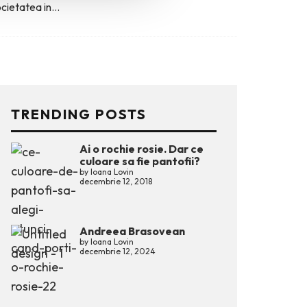
cietatea in
...
TRENDING POSTS
Ai o rochie rosie. Dar ce
culoare sa fie pantofii?
by
Ioana Lovin
decembrie 12, 2018
Andreea Brasovean
by
Ioana Lovin
decembrie 12, 2024