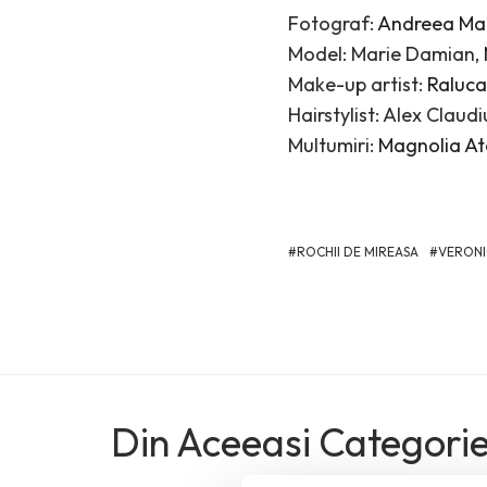
Fotograf:
Andreea Ma
Model: Marie Damian,
Make-up artist:
Raluca
Hairstylist: Alex Claud
Multumiri:
Magnolia Ate
ROCHII DE MIREASA
VERONI
Din Aceeasi Categori