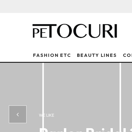
FASHION ETC
BEAUTY LINES
CO
WE LIKE