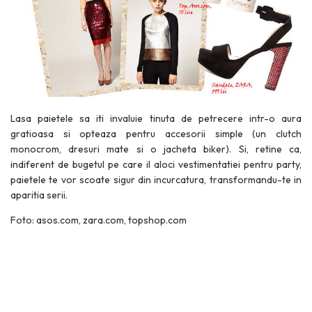
Lasa paietele sa iti invaluie tinuta de petrecere intr-o aura
gratioasa si opteaza pentru accesorii simple (un clutch
monocrom, dresuri mate si o jacheta biker). Si, retine ca,
indiferent de bugetul pe care il aloci vestimentatiei pentru party,
paietele te vor scoate sigur din incurcatura, transformandu-te in
aparitia serii.
Foto: asos.com, zara.com, topshop.com