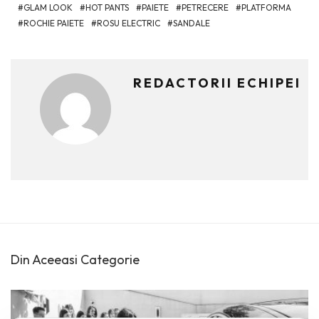
GLAM LOOK
HOT PANTS
PAIETE
PETRECERE
PLATFORMA
ROCHIE PAIETE
ROSU ELECTRIC
SANDALE
REDACTORII ECHIPEI
Din Aceeasi Categorie