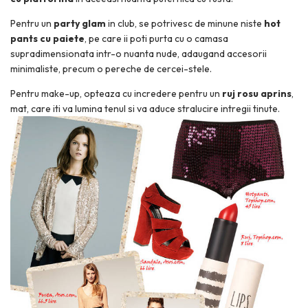
Pentru un
party glam
in club, se potrivesc de minune niste
hot
pants cu paiete
, pe care ii poti purta cu o camasa
supradimensionata intr-o nuanta nude, adaugand accesorii
minimaliste, precum o pereche de cercei-stele.
Pentru make-up, opteaza cu incredere pentru un
ruj rosu aprins
,
mat, care iti va lumina tenul si va aduce stralucire intregii tinute.