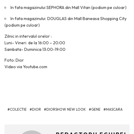
In fata magazinului SEPHORA din Mall Vitan (podium pe culoar)
In fata magazinului DOUGLAS din Mall Baneasa Shopping City
(podium pe culoar)
Zilnic in intervalul orelor :
Luni- Vineri de la 16:00 – 20:00
Sambata- Duminica:13:00-19:00
Foto: Dior
Video via Youtube.com
COLECTIE
DIOR
DIORSHOW NEW LOOK
GENE
MASCARA