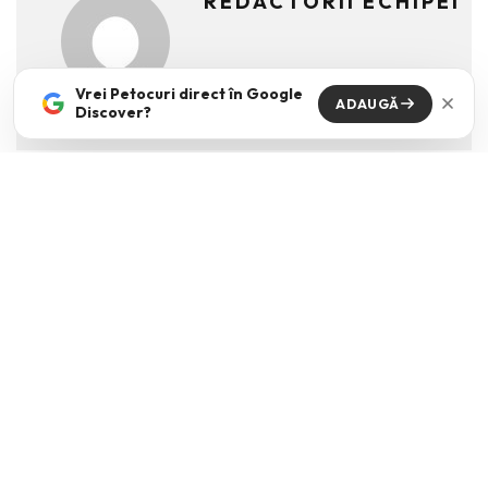
REDACTORII ECHIPEI
Vrei Petocuri direct în Google
ADAUGĂ
Discover?
Din Aceeasi Categorie