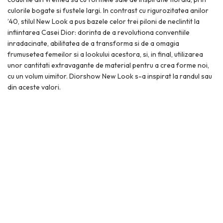
culorile bogate si fustele largi. In contrast cu rigurozitatea anilor
’40, stilul New Look a pus bazele celor trei piloni de neclintit la
infiintarea Casei Dior: dorinta de a revolutiona conventiile
inradacinate, abilitatea de a transforma si de a omagia
frumusetea femeilor si a lookului acestora, si, in final, utilizarea
unor cantitati extravagante de material pentru a crea forme noi,
cu un volum uimitor. Diorshow New Look s-a inspirat la randul sau
din aceste valori.