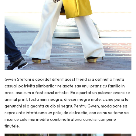
Gwen Stefani a abordat diferit acest trend si a obtinut o tinuta
casual, potrivita plimbarilor relaxate sau unui pranz cu familia in
oras, asa cum a fost cazul artistei. Ea a purtat un pulover oversize
animal print, fusta mini neagra, dresuri negre mate, cizme pana la
genunchi si o geanta cu alb si negru. Pentru Gwen, moda pare sa
reprezinte intotdeuna un prilej de distractie, asa ca nu se teme sa
incerce cele mai inedite combinatii atunci cand isi compune
tinutele.