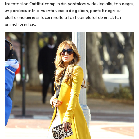
trecatorilor. Outfitul compus din pantaloni wide-leg albi, top negru,
un pardesiu intr-o nuanta vesela de galben, pantofi negri cu
platforma aurie si tocuri inalte a fost completat de un clutch
animal-print sic.