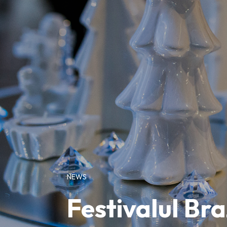
NEWS
Festivalul Br