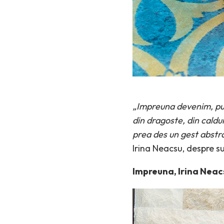
„Impreuna devenim, put
din dragoste, din cald
prea des un gest abstra
Irina Neacsu, despre su
Impreuna, Irina Neac