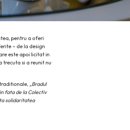
atea, pentru a oferi
erite – de la design
re este apoi licitat in
 trecuta si a reunit nu
traditionale,
„Bradul
n fata de la Colectiv
ta solidaritatea