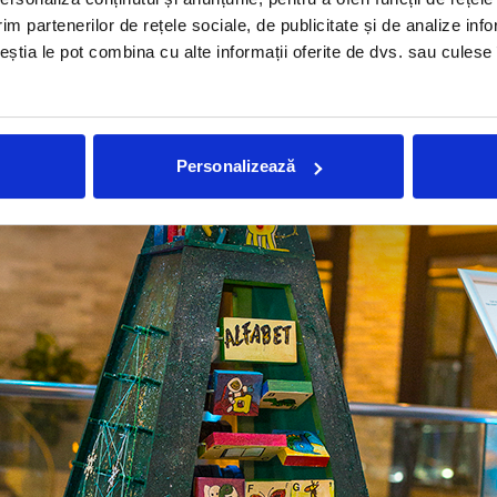
im partenerilor de rețele sociale, de publicitate și de analize info
ceștia le pot combina cu alte informații oferite de dvs. sau culese î
Personalizează