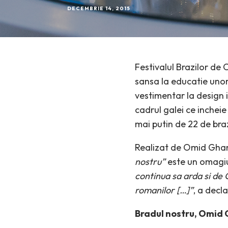
DECEMBRIE 14, 2015
Festivalul Brazilor de 
sansa la educatie unor 
vestimentar la design i
cadrul galei ce incheie
mai putin de 22 de braz
Realizat de Omid Ghann
nostru”
este un omagiu 
continua sa arda si de 
romanilor […]”
, a dec
Bradul nostru, Omid