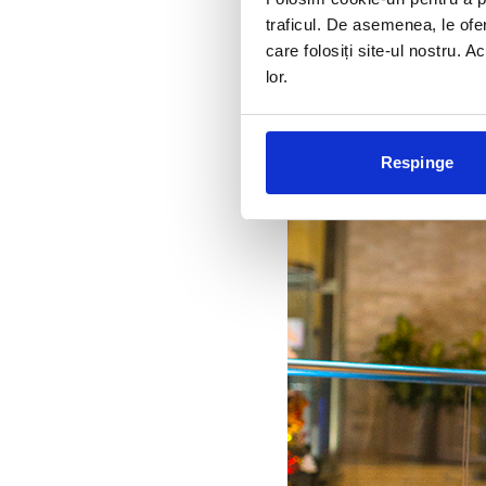
traficul. De asemenea, le ofer
care folosiți site-ul nostru. A
lor.
Respinge