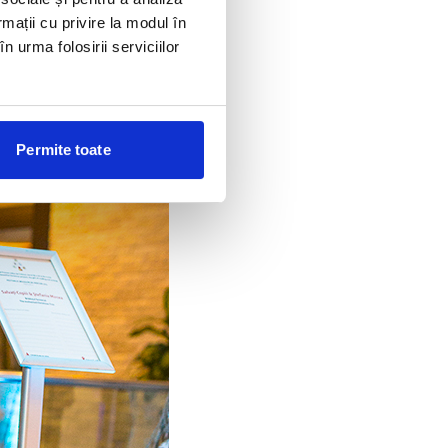
rmații cu privire la modul în
n urma folosirii serviciilor
Permite toate