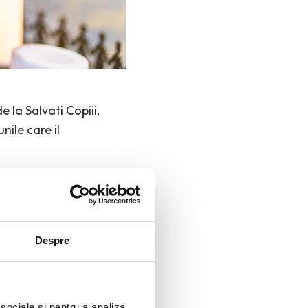
 la Salvati Copiii,
nile care il
Despre
 sociale și pentru a analiza