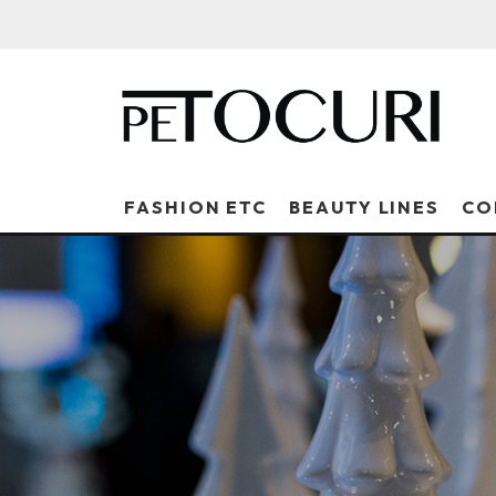
FASHION ETC
BEAUTY LINES
CO