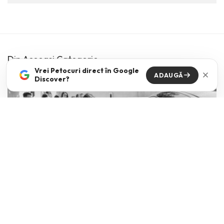
Din Aceeasi Categorie
Vrei Petocuri direct în Google
ADAUGĂ
Discover?
The kids are all right