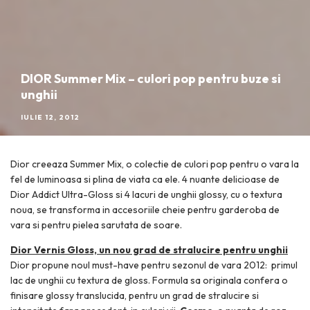
DIOR Summer Mix – culori pop pentru buze si
unghii
IULIE 12, 2012
Dior creeaza Summer Mix, o colectie de culori pop pentru o vara la
fel de luminoasa si plina de viata ca ele. 4 nuante delicioase de
Dior Addict Ultra-Gloss si 4 lacuri de unghii glossy, cu o textura
noua, se transforma in accesoriile cheie pentru garderoba de
vara si pentru pielea sarutata de soare.
Dior Vernis Gloss, un nou grad de stralucire pentru unghii
Dior propune noul must-have pentru sezonul de vara 2012: primul
lac de unghii cu textura de gloss. Formula sa originala confera o
finisare glossy translucida, pentru un grad de stralucire si