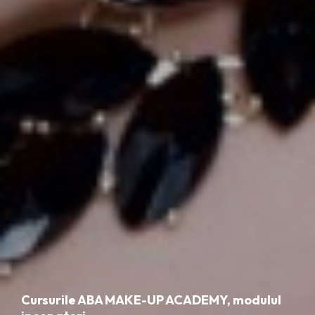
Cursurile ABA MAKE-UP ACADEMY, modulul