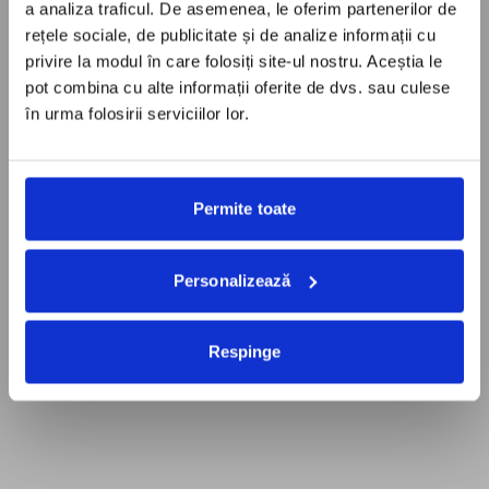
a analiza traficul. De asemenea, le oferim partenerilor de
rețele sociale, de publicitate și de analize informații cu
privire la modul în care folosiți site-ul nostru. Aceștia le
pot combina cu alte informații oferite de dvs. sau culese
în urma folosirii serviciilor lor.
Permite toate
Personalizează
Respinge