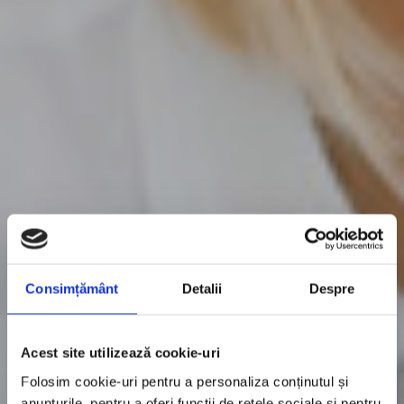
Consimțământ
Detalii
Despre
Acest site utilizează cookie-uri
Folosim cookie-uri pentru a personaliza conținutul și
anunțurile, pentru a oferi funcții de rețele sociale și pentru