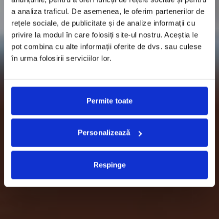
a analiza traficul. De asemenea, le oferim partenerilor de
rețele sociale, de publicitate și de analize informații cu
privire la modul în care folosiți site-ul nostru. Aceștia le
pot combina cu alte informații oferite de dvs. sau culese
în urma folosirii serviciilor lor.
Permite toate
Personalizează
Respinge