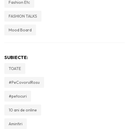
Fashion Etc
FASHION TALKS
Mood Board
SUBIECTE:
TOATE
#PeCovorulRosu
#petocuri
10 ani de online
Amintiri