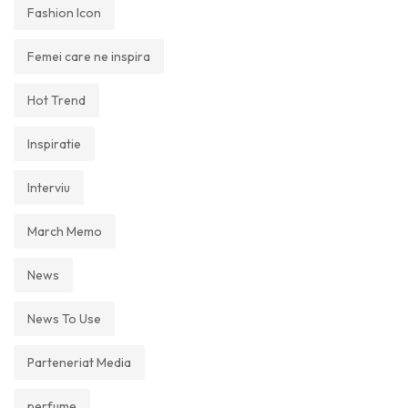
Fashion Icon
Femei care ne inspira
Hot Trend
Inspiratie
Interviu
March Memo
News
News To Use
Parteneriat Media
perfume