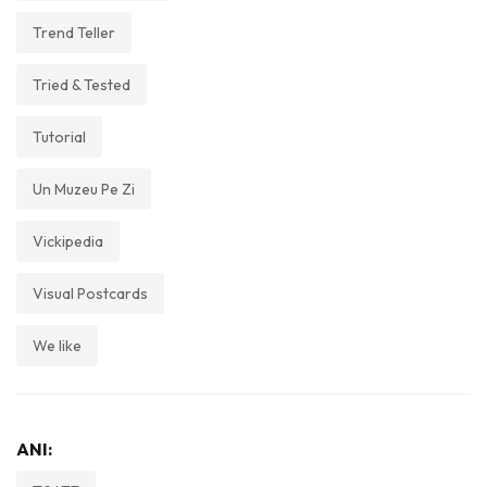
Trend Teller
Tried & Tested
Tutorial
Un Muzeu Pe Zi
Vickipedia
Visual Postcards
We like
ANI: