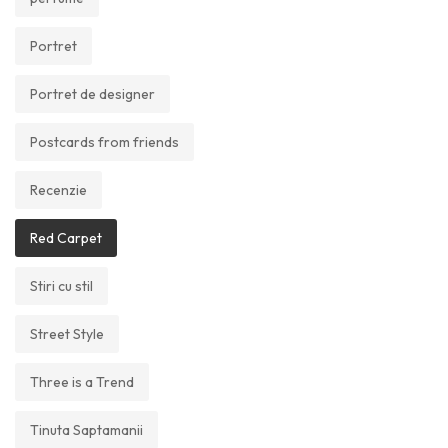
Portret
Portret de designer
Postcards from friends
Recenzie
Red Carpet
Stiri cu stil
Street Style
Three is a Trend
Tinuta Saptamanii