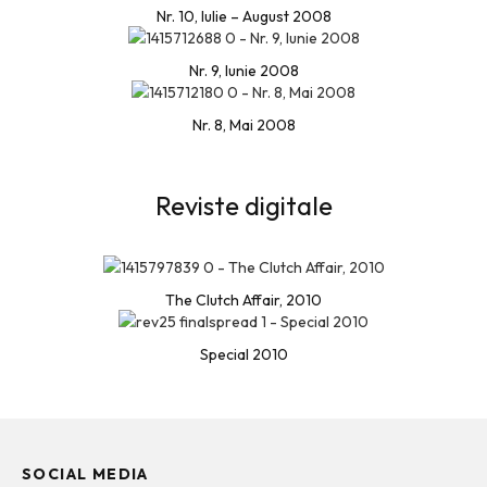
Nr. 10, Iulie – August 2008
Nr. 9, Iunie 2008
Nr. 8, Mai 2008
Reviste digitale
The Clutch Affair, 2010
Special 2010
SOCIAL MEDIA