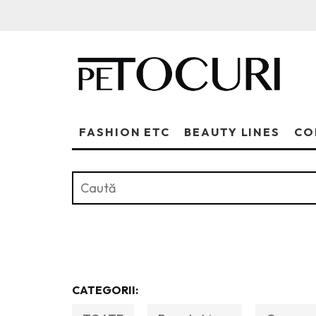
FASHION ETC
BEAUTY LINES
CO
CATEGORII: