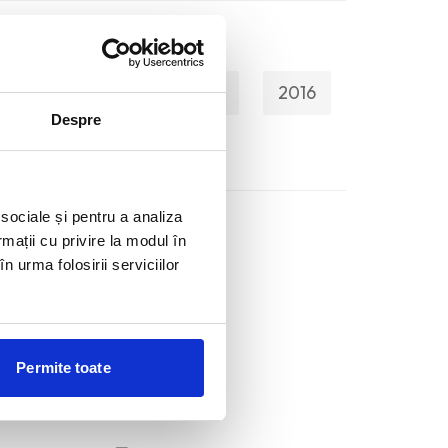
2019
2018
2017
2016
Despre
 sociale și pentru a analiza
rmații cu privire la modul în
n urma folosirii serviciilor
Permite toate