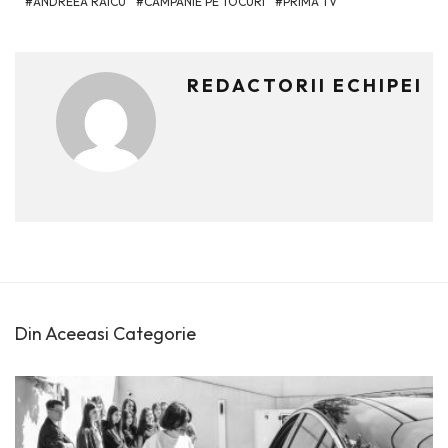
ANDREEA RAICU
CAMPANIE PE TOCURI
PRIMA TV
REDACTORII ECHIPEI
Din Aceeasi Categorie