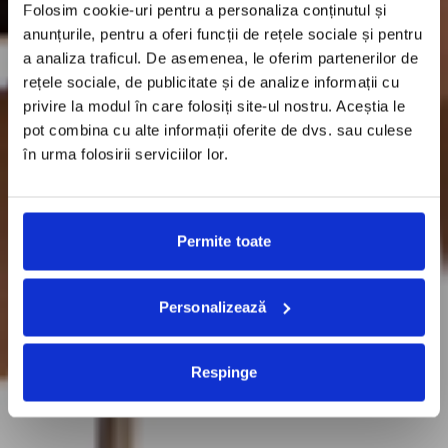
Folosim cookie-uri pentru a personaliza conținutul și
anunțurile, pentru a oferi funcții de rețele sociale și pentru
a analiza traficul. De asemenea, le oferim partenerilor de
rețele sociale, de publicitate și de analize informații cu
privire la modul în care folosiți site-ul nostru. Aceștia le
pot combina cu alte informații oferite de dvs. sau culese
în urma folosirii serviciilor lor.
Permite toate
Personalizează
Respinge