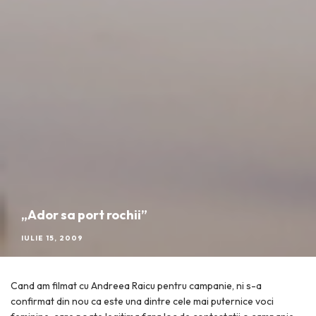
„Ador sa port rochii”
IULIE 15, 2009
Cand am filmat cu Andreea Raicu pentru campanie, ni s-a
confirmat din nou ca este una dintre cele mai puternice voci