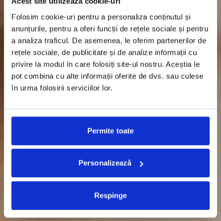
Acest site utilizează cookie-uri
Folosim cookie-uri pentru a personaliza conținutul și
anunțurile, pentru a oferi funcții de rețele sociale și pentru
a analiza traficul. De asemenea, le oferim partenerilor de
rețele sociale, de publicitate și de analize informații cu
privire la modul în care folosiți site-ul nostru. Aceștia le
pot combina cu alte informații oferite de dvs. sau culese
în urma folosirii serviciilor lor.
Permite toate
Personalizează
Respinge