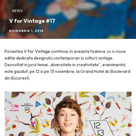
NEWS
V for Vintage #17
NOIEMBRIE 1, 2016
Povestea
V for Vintage
continua, in aceasta toamna, cu o noua
editie dedicata designului contemporan si culturii vintage.
Dezvoltat in jurul temei „diversitate in creativitate”, evenimentul
este gazduit, pe 12 si pe 13 noiembrie, la Grand Hotel du Boulevard
din Bucuresti.