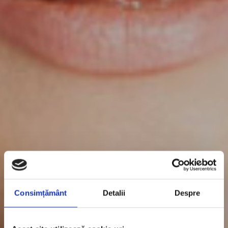
Consimțământ
Detalii
Despre