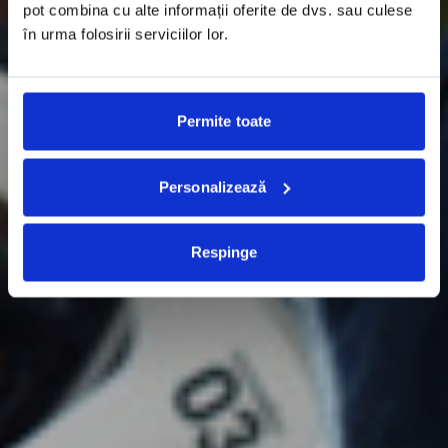
pot combina cu alte informații oferite de dvs. sau culese
în urma folosirii serviciilor lor.
Permite toate
Personalizează
Respinge