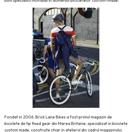
buni specialisti mondiali in domeniul bicicletelor custom-made.
Fondat in 2006, Brick Lane Bikes a fost primul magazin de
biciclete de tip fixed gear din Marea Britanie, specializat in biciclete
custom made, construite chiar in atelierul din cadrul magazinului.