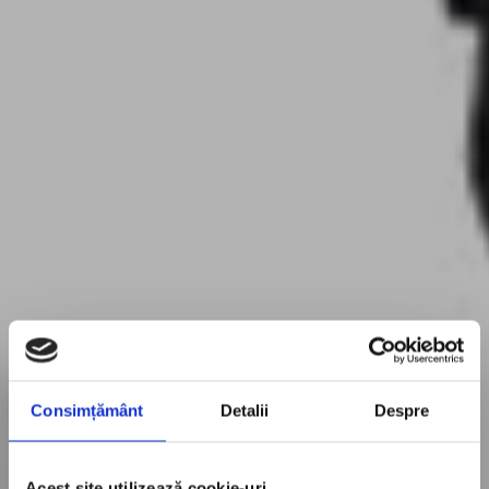
Consimțământ
Detalii
Despre
Acest site utilizează cookie-uri