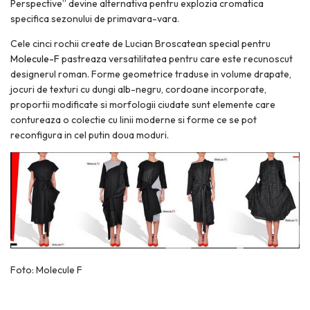
Perspective” devine
alternativa pentru explozia cromatica
specifica sezonului de primavara-vara.
Cele cinci rochii create de Lucian Broscatean special pentru
Molecule-F
pastreaza versatilitatea pentru care este recunoscut
designerul roman. Forme geometrice traduse in volume drapate,
jocuri de texturi cu dungi alb-negru, cordoane incorporate,
proportii modificate si morfologii ciudate sunt elemente care
contureaza o colectie cu linii moderne si forme ce se pot
reconfigura in cel putin doua moduri.
Foto: Molecule F