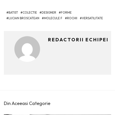
BATIST
COLECTIE
DESIGNER
FORME
LUCIAN BROSCATEAN
MOLECULE F
ROCHII
VERSATILITATE
REDACTORII ECHIPEI
Din Aceeasi Categorie