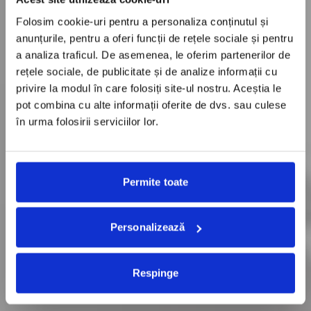
Folosim cookie-uri pentru a personaliza conținutul și
anunțurile, pentru a oferi funcții de rețele sociale și pentru
a analiza traficul. De asemenea, le oferim partenerilor de
rețele sociale, de publicitate și de analize informații cu
privire la modul în care folosiți site-ul nostru. Aceștia le
pot combina cu alte informații oferite de dvs. sau culese
în urma folosirii serviciilor lor.
Permite toate
Personalizează
Respinge