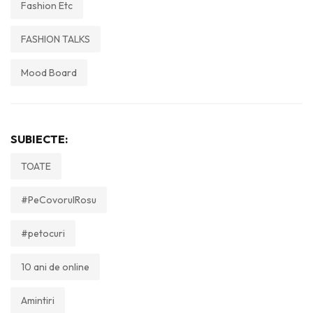
Fashion Etc
FASHION TALKS
Mood Board
SUBIECTE:
TOATE
#PeCovorulRosu
#petocuri
10 ani de online
Amintiri