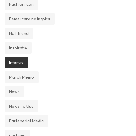
Fashion Icon
Femei care ne inspira
Hot Trend
Inspiratie
Interviu
March Memo
News
News To Use
Parteneriat Media
perfume