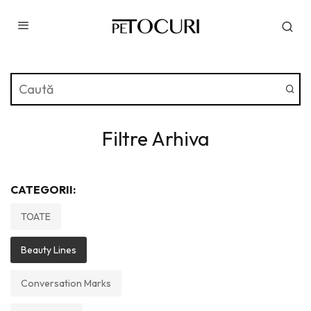
Filtre Arhiva
CATEGORII:
TOATE
Beauty Lines
Conversation Marks