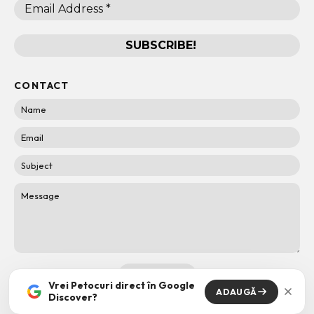
CONTACT
Vrei Petocuri direct în Google
ADAUGĂ
Discover?