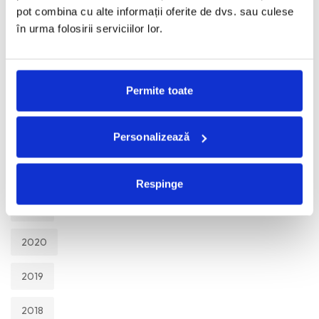
TOATE
pot combina cu alte informații oferite de dvs. sau culese
în urma folosirii serviciilor lor.
2026
2025
Permite toate
2024
Personalizează
2023
2022
Respinge
2021
2020
2019
2018