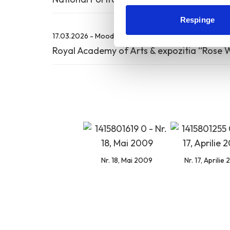
Respinge
17.03.2026 - Mood Board - Un Muzeu Pe Zi
Royal Academy of Arts & expozitia “Rose W
Nr. 18, Mai 2009
Nr. 17, Aprilie