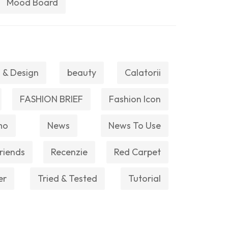
Mood Board
 & Design
beauty
Calatorii
FASHION BRIEF
Fashion Icon
mo
News
News To Use
riends
Recenzie
Red Carpet
er
Tried & Tested
Tutorial