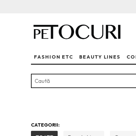
FASHION ETC
BEAUTY LINES
CO
CATEGORII: