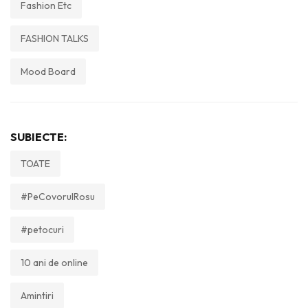
Fashion Etc
FASHION TALKS
Mood Board
SUBIECTE:
TOATE
#PeCovorulRosu
#petocuri
10 ani de online
Amintiri