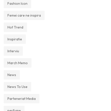
Fashion Icon
Femei care ne inspira
Hot Trend
Inspiratie
Interviu
March Memo
News
News To Use
Parteneriat Media
perfume