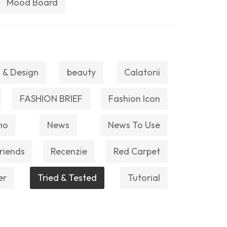
Mood Board
 & Design
beauty
Calatorii
FASHION BRIEF
Fashion Icon
mo
News
News To Use
riends
Recenzie
Red Carpet
er
Tried & Tested
Tutorial