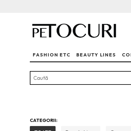
FASHION ETC
BEAUTY LINES
CO
CATEGORII: