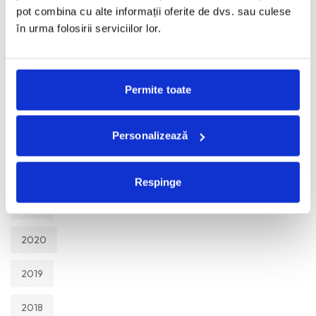
TOATE
pot combina cu alte informații oferite de dvs. sau culese
în urma folosirii serviciilor lor.
2026
2025
Permite toate
2024
Personalizează
2023
2022
Respinge
2021
2020
2019
2018