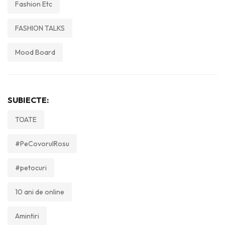
Fashion Etc
FASHION TALKS
Mood Board
SUBIECTE:
TOATE
#PeCovorulRosu
#petocuri
10 ani de online
Amintiri