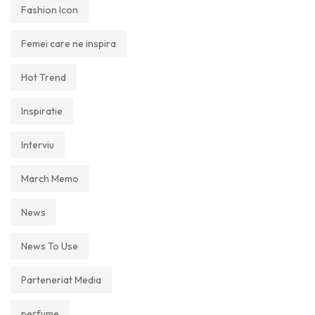
Fashion Icon
Femei care ne inspira
Hot Trend
Inspiratie
Interviu
March Memo
News
News To Use
Parteneriat Media
perfume