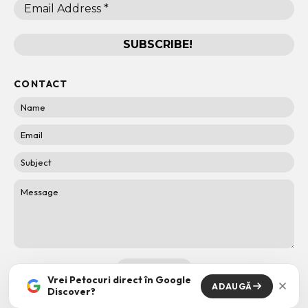
CONTACT
Vrei Petocuri direct în Google
ADAUGĂ
Discover?