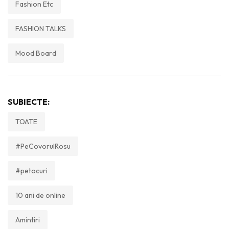
Fashion Etc
FASHION TALKS
Mood Board
SUBIECTE:
TOATE
#PeCovorulRosu
#petocuri
10 ani de online
Amintiri