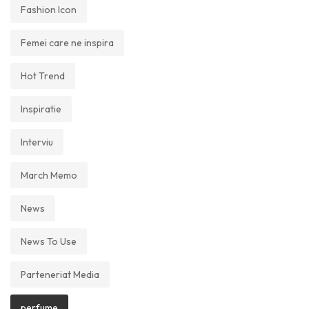
Fashion Icon
Femei care ne inspira
Hot Trend
Inspiratie
Interviu
March Memo
News
News To Use
Parteneriat Media
perfume