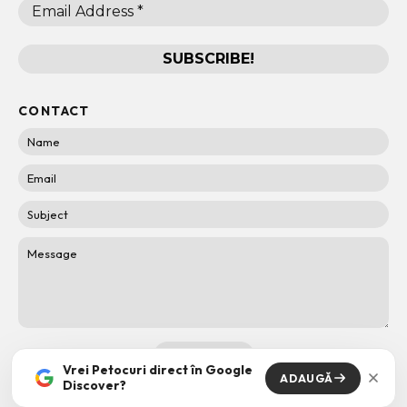
CONTACT
Vrei Petocuri direct în Google
ADAUGĂ
Discover?