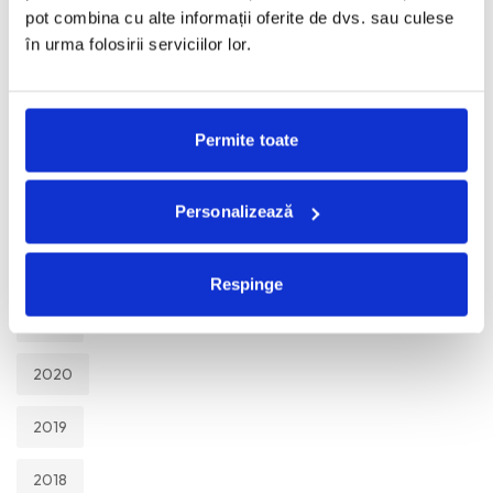
TOATE
pot combina cu alte informații oferite de dvs. sau culese
în urma folosirii serviciilor lor.
2026
2025
Permite toate
2024
Personalizează
2023
2022
Respinge
2021
2020
2019
2018