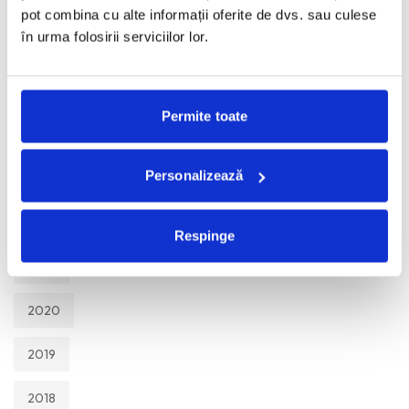
TOATE
pot combina cu alte informații oferite de dvs. sau culese
în urma folosirii serviciilor lor.
2026
2025
Permite toate
2024
Personalizează
2023
2022
Respinge
2021
2020
2019
2018