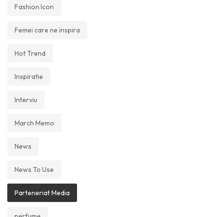
Fashion Icon
Femei care ne inspira
Hot Trend
Inspiratie
Interviu
March Memo
News
News To Use
Parteneriat Media
perfume