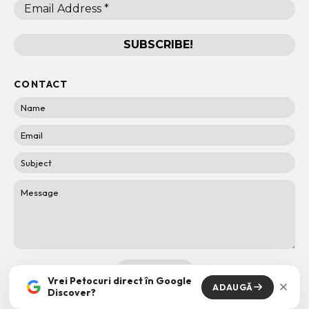
CONTACT
Vrei Petocuri direct în Google
ADAUGĂ
Discover?