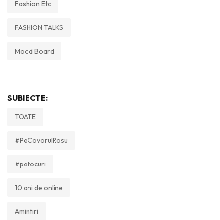
Fashion Etc
FASHION TALKS
Mood Board
SUBIECTE:
TOATE
#PeCovorulRosu
#petocuri
10 ani de online
Amintiri