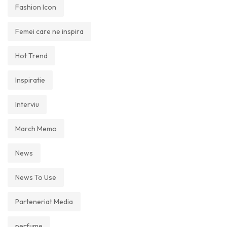
Fashion Icon
Femei care ne inspira
Hot Trend
Inspiratie
Interviu
March Memo
News
News To Use
Parteneriat Media
perfume