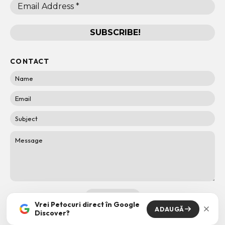
CONTACT
Vrei Petocuri direct în Google
ADAUGĂ
Discover?