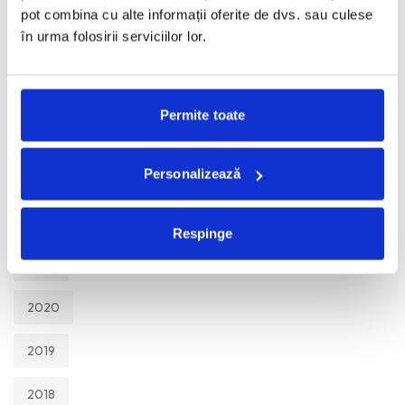
TOATE
pot combina cu alte informații oferite de dvs. sau culese
în urma folosirii serviciilor lor.
2026
2025
Permite toate
2024
Personalizează
2023
2022
Respinge
2021
2020
2019
2018