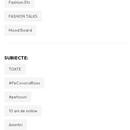
Fashion Etc
FASHION TALKS
Mood Board
SUBIECTE:
TOATE
#PeCovorulRosu
#petocuri
10 ani de online
Amintiri