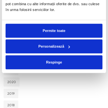
TOATE
pot combina cu alte informații oferite de dvs. sau culese
în urma folosirii serviciilor lor.
2026
2025
Permite toate
2024
Personalizează
2023
2022
Respinge
2021
2020
2019
2018