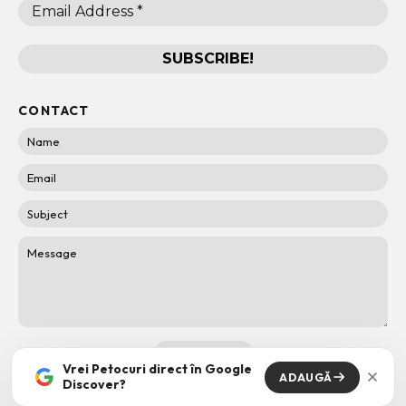
CONTACT
Vrei Petocuri direct în Google
ADAUGĂ
Discover?