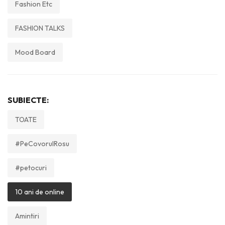
Fashion Etc
FASHION TALKS
Mood Board
SUBIECTE:
TOATE
#PeCovorulRosu
#petocuri
10 ani de online
Amintiri