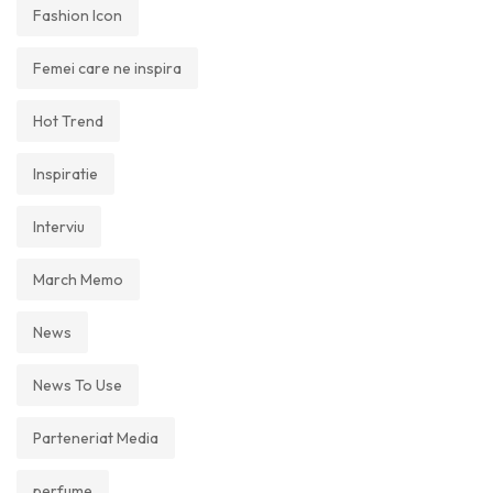
Fashion Icon
Femei care ne inspira
Hot Trend
Inspiratie
Interviu
March Memo
News
News To Use
Parteneriat Media
perfume