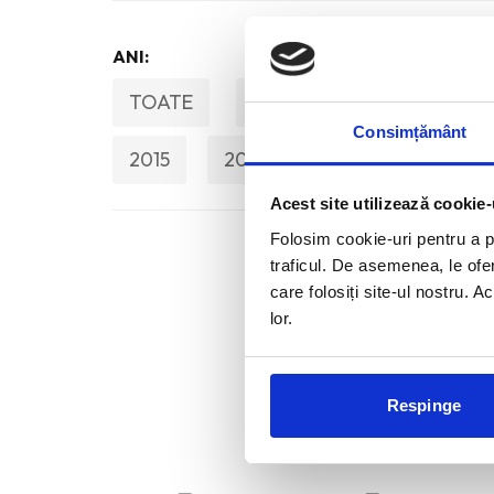
ANI:
TOATE
2026
2025
20
Consimțământ
2015
2014
2013
2012
Acest site utilizează cookie-
Folosim cookie-uri pentru a pe
traficul. De asemenea, le ofer
care folosiți site-ul nostru. A
lor.
Respinge