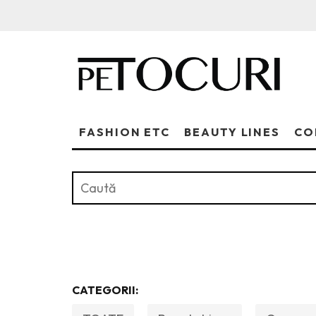
FASHION ETC
BEAUTY LINES
CO
CATEGORII: