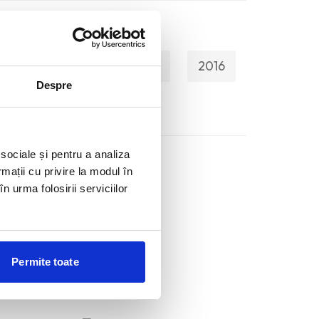
2019
2018
2017
2016
Despre
 sociale și pentru a analiza
rmații cu privire la modul în
n urma folosirii serviciilor
Permite toate