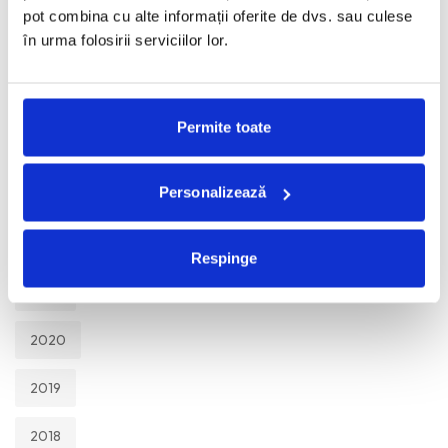
TOATE
pot combina cu alte informații oferite de dvs. sau culese
în urma folosirii serviciilor lor.
2026
2025
Permite toate
2024
Personalizează
2023
2022
Respinge
2021
2020
2019
2018