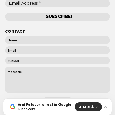
CONTACT
Vrei Petocuri direct în Google
ADAUGĂ
Discover?