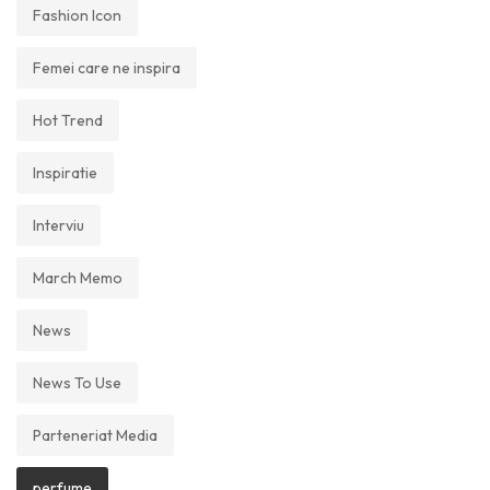
Fashion Icon
Femei care ne inspira
Hot Trend
Inspiratie
Interviu
March Memo
News
News To Use
Parteneriat Media
perfume