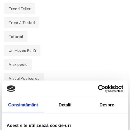
Trend Teller
Tried & Tested
Tutorial
Un Muzeu Pe Zi
Vickipedia
Visual Postcards
We like
Consimțământ
Detalii
Despre
ANI:
Acest site utilizează cookie-uri