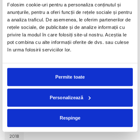
TOATE
Folosim cookie-uri pentru a personaliza conținutul și
anunțurile, pentru a oferi funcții de rețele sociale și pentru
2026
a analiza traficul. De asemenea, le oferim partenerilor de
rețele sociale, de publicitate și de analize informații cu
2025
privire la modul în care folosiți site-ul nostru. Aceștia le
pot combina cu alte informații oferite de dvs. sau culese
2024
în urma folosirii serviciilor lor.
2023
2022
Permite toate
2021
Personalizează
2020
Respinge
2019
2018