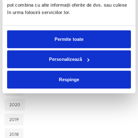
TOATE
pot combina cu alte informații oferite de dvs. sau culese
în urma folosirii serviciilor lor.
2026
2025
Permite toate
2024
Personalizează
2023
2022
Respinge
2021
2020
2019
2018