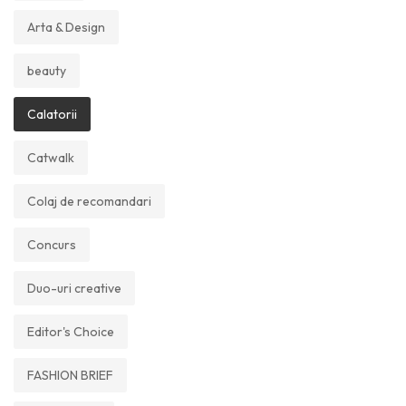
Arta & Design
beauty
Calatorii
Catwalk
Colaj de recomandari
Concurs
Duo-uri creative
Editor's Choice
FASHION BRIEF