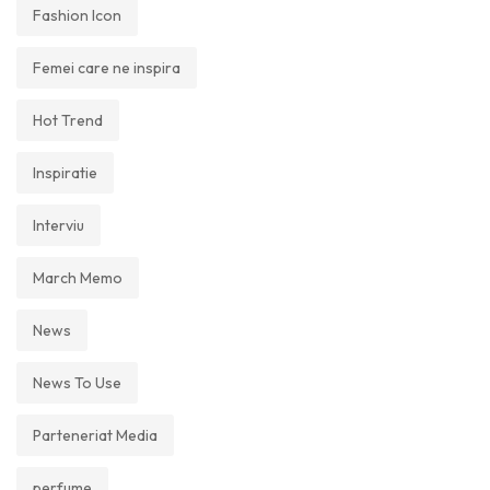
Fashion Icon
Femei care ne inspira
Hot Trend
Inspiratie
Interviu
March Memo
News
News To Use
Parteneriat Media
perfume