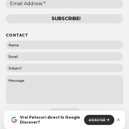
CONTACT
Vrei Petocuri direct în Google
ADAUGĂ
Discover?