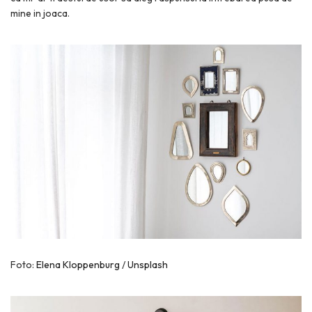
mine in joaca.
Foto:
Elena Kloppenburg
/
Unsplash