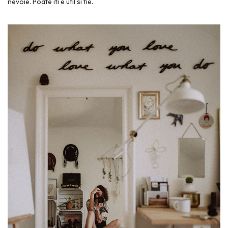
nevoie. Poate iti e util si tie.