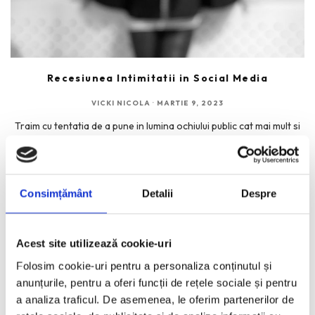
Recesiunea Intimitatii in Social Media
VICKI NICOLA
·
MARTIE 9, 2023
Traim cu tentatia de a pune in lumina ochiului public cat mai mult si
apoi din ce in
...
Consimțământ
Detalii
Despre
RECENT POSTS
Acest site utilizează cookie-uri
Folosim cookie-uri pentru a personaliza conținutul și
Bucurestiul pe harta globala a Mercedes-Benz
anunțurile, pentru a oferi funcții de rețele sociale și pentru
Funda, element cheie in designul rochiilor de ocazie
a analiza traficul. De asemenea, le oferim partenerilor de
KAWS: Art & Comix la Albertina Modern – cand benzile