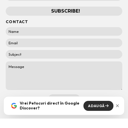
CONTACT
Vrei Petocuri direct în Google
ADAUGĂ
Discover?