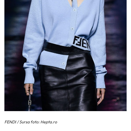
FENDI / Sursa foto: Hepta.ro