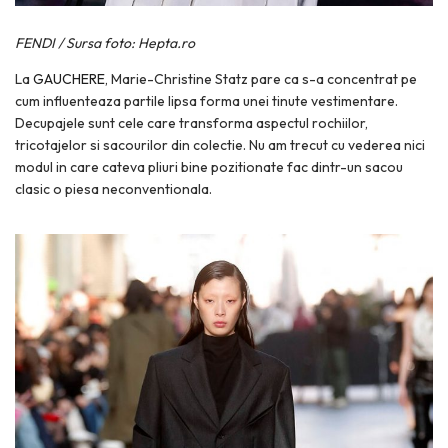
FENDI / Sursa foto: Hepta.ro
La
GAUCHERE
, Marie-Christine Statz pare ca s-a concentrat pe
cum influenteaza partile lipsa forma unei tinute vestimentare.
Decupajele sunt cele care transforma aspectul rochiilor,
tricotajelor si sacourilor din colectie. Nu am trecut cu vederea nici
modul in care cateva pliuri bine pozitionate fac dintr-un sacou
clasic o piesa neconventionala.