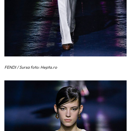
FENDI / Sursa foto: Hepta.ro