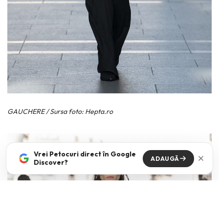
GAUCHERE / Sursa foto: Hepta.ro
Vrei Petocuri direct în Google
ADAUGĂ
Discover?