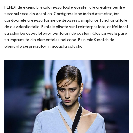
FENDI
, de exemplu, exploreaza toate aceste rute creative pentru
sezonul rece din acest an. Cardiganele se inchid asimetric, iar
cordoanele creeaza forme ce depasesc simpla lor functionalitate
de a evidentia talia. Fustele plisate sunt reinterpretate, astfel incat
sa schimbe aspectul unor pantaloni de costum. Clasica vesta pare
sa imprumute din elementele unei cape. E un mix & match de
elemente surprinzator in aceasta colectie.