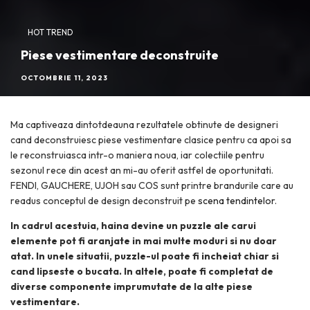
HOT TREND
Piese vestimentare deconstruite
OCTOMBRIE 11, 2023
Ma captiveaza dintotdeauna rezultatele obtinute de designeri
cand deconstruiesc piese vestimentare clasice pentru ca apoi sa
le reconstruiasca intr-o maniera noua, iar colectiile pentru
sezonul rece din acest an mi-au oferit astfel de oportunitati.
FENDI, GAUCHERE, UJOH sau COS sunt printre brandurile care au
readus conceptul de design deconstruit pe
scena tendintelor
.
In cadrul acestuia, haina devine un puzzle ale carui
elemente pot fi aranjate in mai multe moduri si nu doar
atat. In unele situatii, puzzle-ul poate fi incheiat chiar si
cand lipseste o bucata. In altele, poate fi completat de
diverse componente imprumutate de la alte piese
vestimentare.