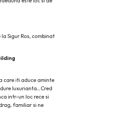
otdeauna este loc si de
 la Sigur Ros, combinat
uilding
na care iti aduce aminte
padure luxurianta…Cred
ca intr-un loc rece si
drag, familiar si ne