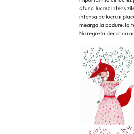
atunci lucrez intens zil
intensa de lucru ii plac
mearga la padure, la te
Nu regreta decat ca nu