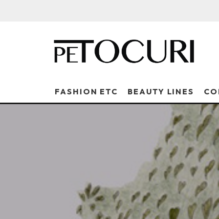
FASHION ETC
BEAUTY LINES
CO