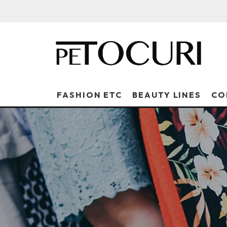
FASHION ETC
BEAUTY LINES
CO