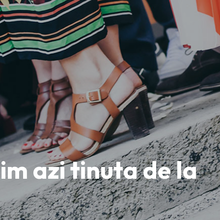
m azi tinuta de la