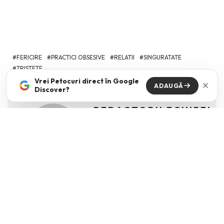
FERICIRE
PRACTICI OBSESIVE
RELATII
SINGURATATE
TRISTETE
Vrei Petocuri direct în Google
ADAUGĂ
Discover?
REDACTORII ECHIPEI