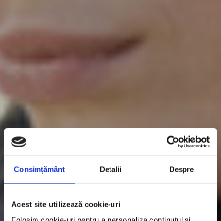
Consimțământ
Detalii
Despre
Acest site utilizează cookie-uri
Folosim cookie-uri pentru a personaliza conținutul și