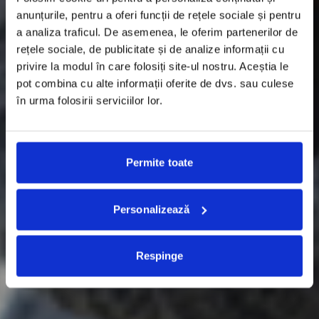
anunțurile, pentru a oferi funcții de rețele sociale și pentru
a analiza traficul. De asemenea, le oferim partenerilor de
rețele sociale, de publicitate și de analize informații cu
privire la modul în care folosiți site-ul nostru. Aceștia le
pot combina cu alte informații oferite de dvs. sau culese
în urma folosirii serviciilor lor.
Permite toate
Personalizează
Respinge