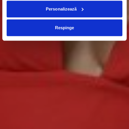
Personalizează
Respinge