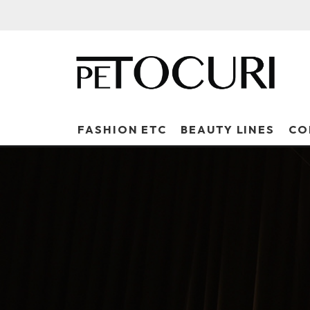
FASHION ETC
BEAUTY LINES
CO