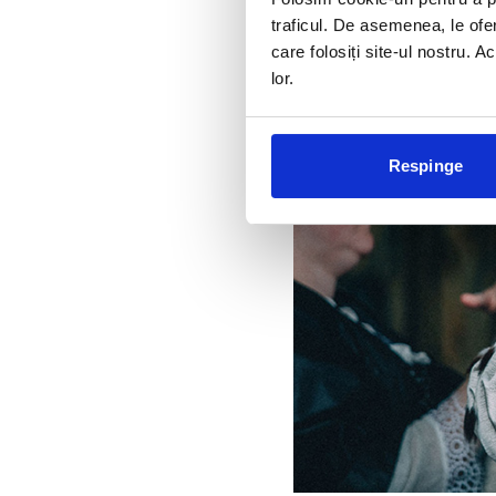
traficul. De asemenea, le ofer
care folosiți site-ul nostru. A
lor.
Respinge