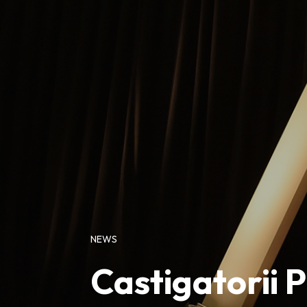
NEWS
Castigatorii 