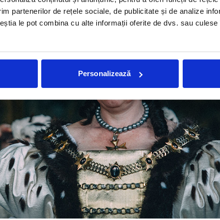
im partenerilor de rețele sociale, de publicitate și de analize info
ceștia le pot combina cu alte informații oferite de dvs. sau culese î
Personalizează