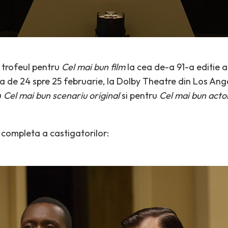
 trofeul pentru
Cel mai bun film
la cea de-a 91-a editie a
 de 24 spre 25 februarie, la Dolby Theatre din Los Ange
u
Cel mai bun scenariu original
si pentru
Cel mai bun actor
a completa a castigatorilor: