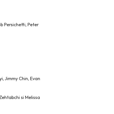
b Persichetti, Peter
yi, Jimmy Chin, Evan
ehtabchi si Melissa