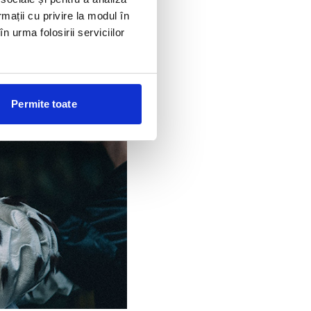
rmații cu privire la modul în
n urma folosirii serviciilor
Permite toate